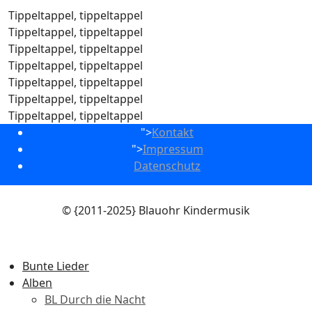
Tippeltappel, tippeltappel
Tippeltappel, tippeltappel
Tippeltappel, tippeltappel
Tippeltappel, tippeltappel
Tippeltappel, tippeltappel
Tippeltappel, tippeltappel
Tippeltappel, tippeltappel
">
Kontakt
">
Impressum
Datenschutz
© {2011-2025} Blauohr Kindermusik
Bunte Lieder
Alben
BL Durch die Nacht