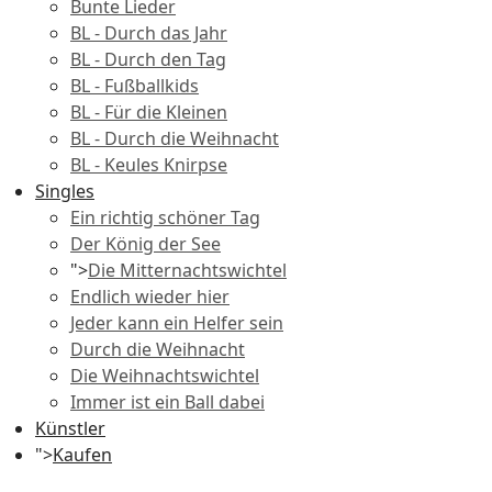
Bunte Lieder
BL - Durch das Jahr
BL - Durch den Tag
BL - Fußballkids
BL - Für die Kleinen
BL - Durch die Weihnacht
BL - Keules Knirpse
Singles
Ein richtig schöner Tag
Der König der See
">
Die Mitternachtswichtel
Endlich wieder hier
Jeder kann ein Helfer sein
Durch die Weihnacht
Die Weihnachtswichtel
Immer ist ein Ball dabei
Künstler
">
Kaufen