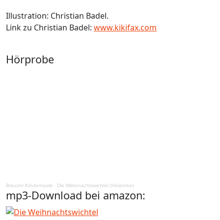
Illustration: Christian Badel.
Link zu Christian Badel:
www.kikifax.com
Hörprobe
Blauohr Kindermusik
·
Die Mitternachtswichtel (Hörprobe)
mp3-Download bei amazon: